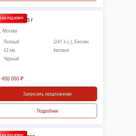
exus RX 2025 г
, Москва
Полный
(247 л.с.), Бензин
53 км.
Автомат
Чёрный
8 400 000
₽
Запросить предложение
Подробнее