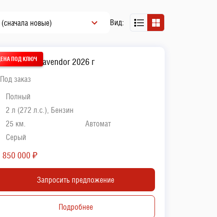
Вид:
 (сначала новые)
olkswagen Tavendor 2026 г
Под заказ
Полный
2 л (272 л.с.), Бензин
25 км.
Автомат
Ceрый
5 850 000
₽
Запросить предложение
Подробнее