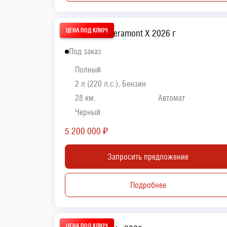
Volkswagen Teramont X 2026 г
Под заказ
Полный
2 л (220 л.с.), Бензин
28 км.
Автомат
Черный
5 200 000
₽
Запросить предложение
Подробнее