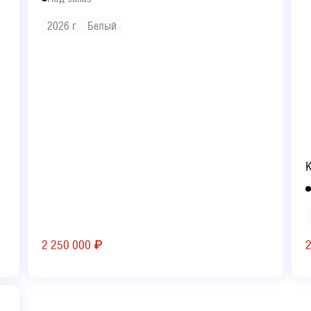
2026 г
Белый
K
2 250 000
₽