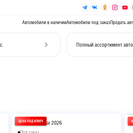
Автомобили в наличии
Автомобили под заказ
Продать ав
c.
Полный ассортимент авто
Nissan Qashqai 2026
Под заказ