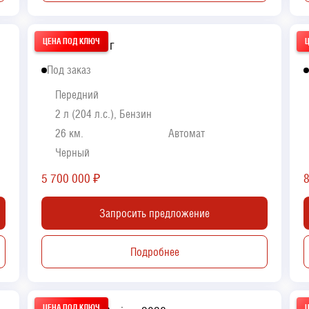
Audi A5 2026 г
L
Под заказ
Передний
2 л (204 л.с.), Бензин
26 км.
Автомат
Черный
5 700 000
₽
Запросить предложение
Подробнее