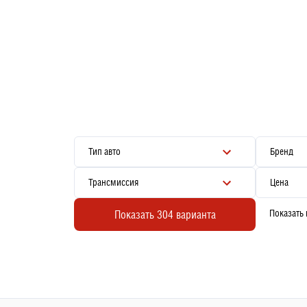
Тип авто
Бренд
Трансмиссия
Цена
Показать
Показать 304 варианта