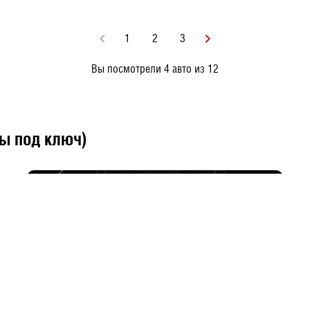
1
2
3
Вы посмотрели 4 авто из 12
ны под ключ)