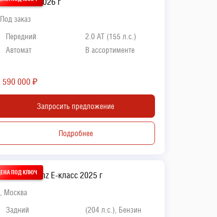
azda CX 5 2026 г
Под заказ
Передний
2.0 AT (155 л.с.)
Автомат
В ассортименте
2 590 000
₽
Запросить предложение
Подробнее
ercedes-Benz E-класс 2025 г
, Москва
Задний
(204 л.с.), Бензин