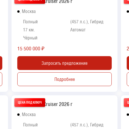
Toyota Land Cruiser 2026 г
M
, Москва
Полный
(457 л.с.), Гибрид
17 км.
Автомат
Чёрный
15 500 000
₽
Запросить предложение
Подробнее
Toyota Land Cruiser 2026 г
M
, Москва
Полный
(457 л.с.), Гибрид