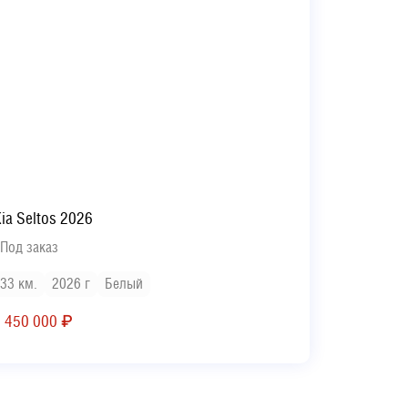
ia Seltos 2026
Под заказ
33 км.
2026 г
Белый
2 450 000
₽