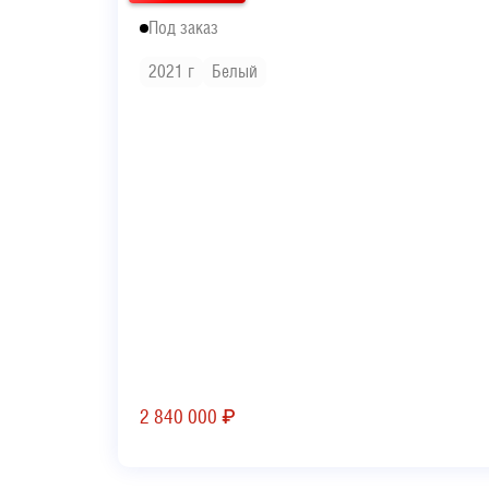
Под заказ
2021 г
Белый
2 840 000
₽