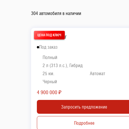
304 автомобиля в наличии
GAC S7 2026 г
Под заказ
Полный
2 л (313 л.с.), Гибрид
25 км.
Автомат
Черный
4 900 000
₽
Запросить предложение
Подробнее