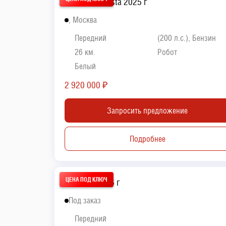
Hyundai Lafesta 2025 г
, Москва
Передний
(200 л.с.), Бензин
26 км.
Робот
Белый
2 920 000
₽
Запросить предложение
Подробнее
Kia KX 1 2026 г
Под заказ
Передний