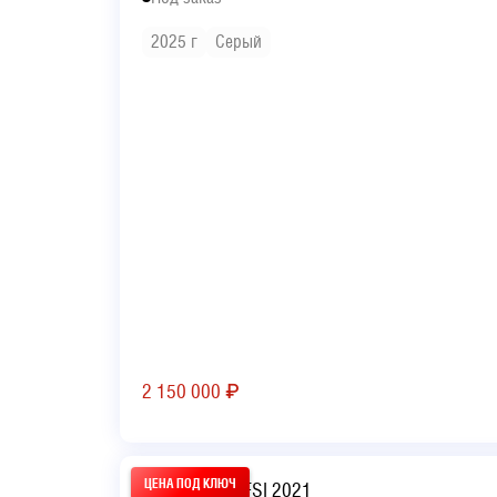
2025 г
Серый
2 150 000
₽
Audi Q3 35 TFSI 2021