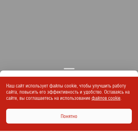
Наш сайт использует файлы cookie, чтобы улучшить работу
сайта, повысить его эффективность и удобство. Оставаясь на
сайте, вы соглашаетесь на использование
файлов cookie
.
Понятно