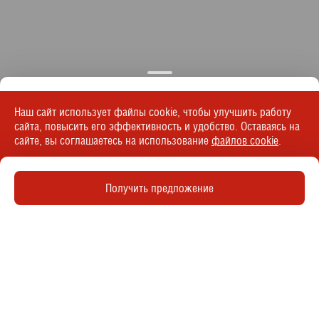
Наш сайт использует файлы cookie, чтобы улучшить работу
сайта, повысить его эффективность и удобство. Оставаясь на
сайте, вы соглашаетесь на использование
файлов cookie
.
Понятно
Получить предложение
Автомобили в наличии
Автомобили под заказ