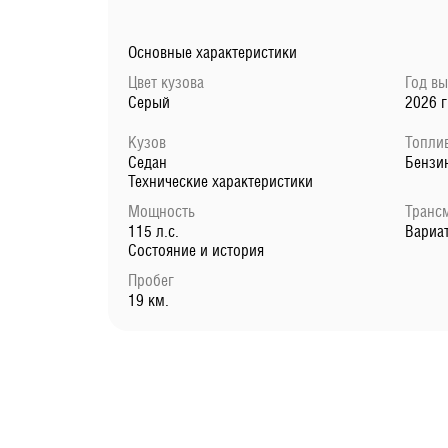
Основные характеристики
Цвет кузова
Год в
Серый
2026 г
Кузов
Топли
Седан
Бензи
Технические характеристики
Мощность
Транс
115 л.с.
Вариа
Состояние и история
Пробег
19 км.