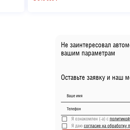
Не заинтересовал автом
вашим параметрам
Оставьте заявку и наш 
Ваше имя
Телефон
Я ознакомлен (-а) с
политикой
Я даю
согласие на обработку 