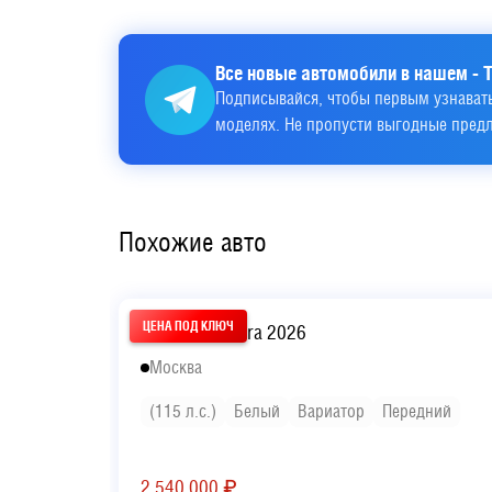
Все новые автомобили в нашем - T
Подписывайся, чтобы первым узнавать
моделях. Не пропусти выгодные пред
Похожие авто
Hyundai Elantra 2026
Москва
(115 л.с.)
Белый
Вариатор
Передний
2 540 000
₽