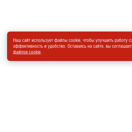
Наш сайт использует файлы cookie, чтобы улучшить работу са
эффективность и удобство. Оставаясь на сайте, вы соглашае
файлов cookie
.
Адрес: г. Москва, Каширское шоссе, д. 14
Авто в наличии:
+7(495)135-13-60