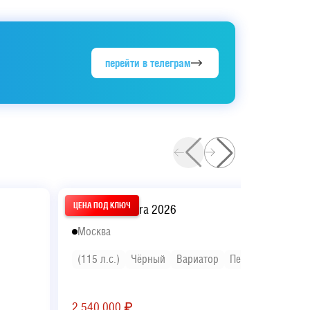
перейти в телеграм
Hyundai Elantra 2026
Москва
(115 л.с.)
Чёрный
Вариатор
Передний
2 540 000
₽