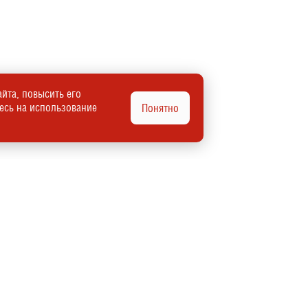
йта, повысить его
тесь на использование
Понятно
Автомобили в наличии
Автомобили под заказ