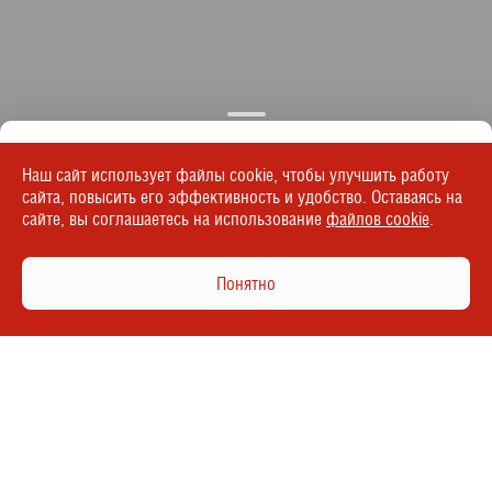
Наш сайт использует файлы cookie, чтобы улучшить работу
сайта, повысить его эффективность и удобство. Оставаясь на
сайте, вы соглашаетесь на использование
файлов cookie
.
Понятно
Автомобили в наличии
Автомобили под заказ