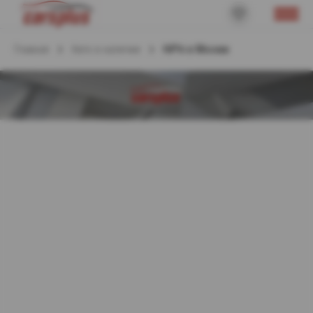
Главная
Авто в наличии
HiPhi в Москве