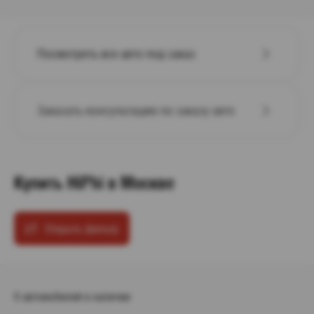
Посмотреть все авто под заказ
Заказать консультацию по заказу авто
Купить HiPhi в Москве
Открыть фильтр
0 автомобилей в наличии