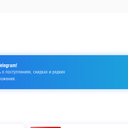
elegram!
 о поступлениях, скидках и редких 
ложения.