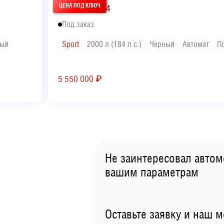
BMW X 3 2024
Под заказ
ый
Sport
2000 л (184 л.с.)
Черный
Автомат
П
5 550 000
₽
Не заинтересовал автом
вашим параметрам
Оставьте заявку и наш 