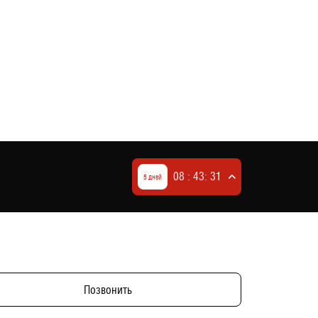
08 : 43: 30
5 дней
Позвонить