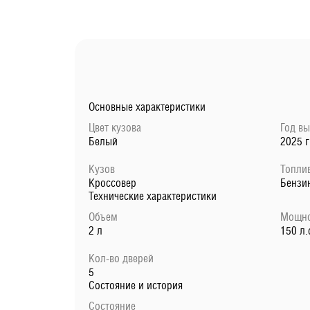
Основные характеристики
Цвет кузова
Год в
Белый
2025 г
Кузов
Топли
Кроссовер
Бензи
Технические характеристики
Объем
Мощно
2 л
150 л.
Кол-во дверей
5
Состояние и история
Состояние