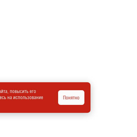
йта, повысить его
тесь на использование
Понятно