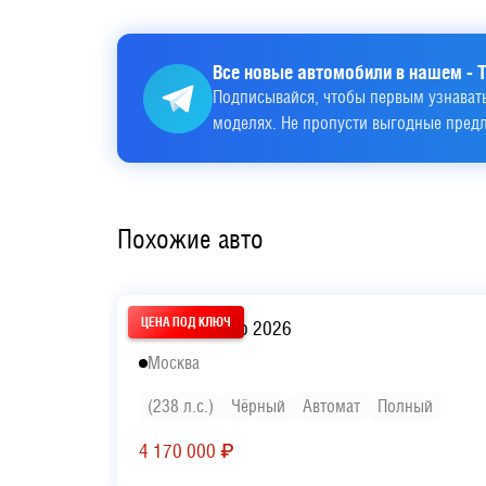
Все новые автомобили в нашем - T
Подписывайся, чтобы первым узнавать
моделях. Не пропусти выгодные пред
Похожие авто
Geely Monjaro 2026
Москва
(238 л.с.)
Чёрный
Автомат
Полный
4 170 000
₽