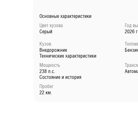
Основные характеристики
Цвет кузова
Год в
Серый
2026 г
Кузов
Топли
Внедорожник
Бензи
Технические характеристики
Мощность
Транс
238 л.с.
Автом
Состояние и история
Пробег
22 км.