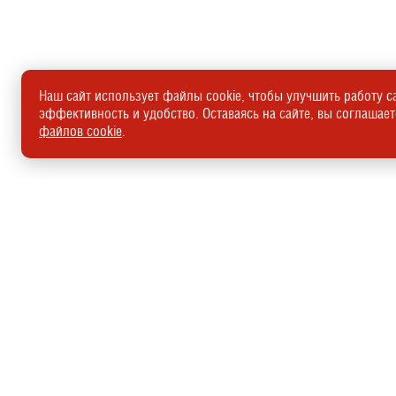
Наш сайт использует файлы cookie, чтобы улучшить работу са
эффективность и удобство. Оставаясь на сайте, вы соглашае
файлов cookie
.
Адрес: г. Москва, Каширское шоссе, д. 14
Авто в наличии:
+7(495)135-13-60