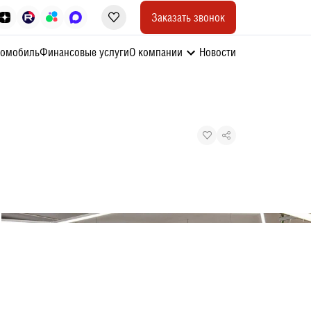
Заказать звонок
томобиль
Финансовые услуги
О компании
Новости