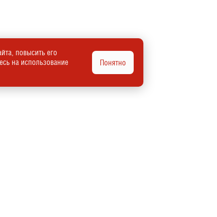
йта, повысить его
тесь на использование
Понятно
Автомобили в наличии
Автомобили под заказ
Продать автомобиль