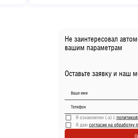
Не заинтересовал автом
вашим параметрам
Оставьте заявку и наш 
Ваше имя
Телефон
Я ознакомлен (-а) с
политикой
Я даю
согласие на обработку 
О