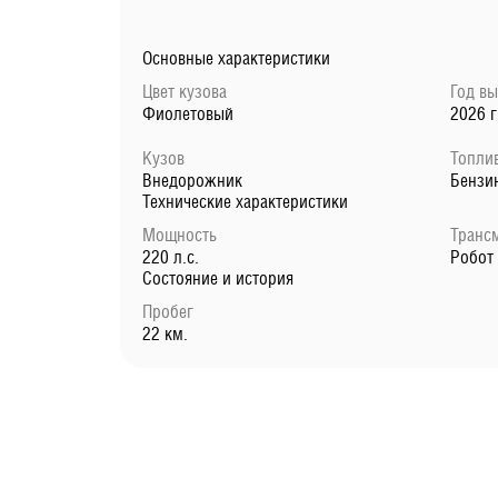
Основные характеристики
Цвет кузова
Год в
Фиолетовый
2026 г
Кузов
Топли
Внедорожник
Бензи
Технические характеристики
Мощность
Транс
220 л.с.
Робот
Состояние и история
Пробег
22 км.