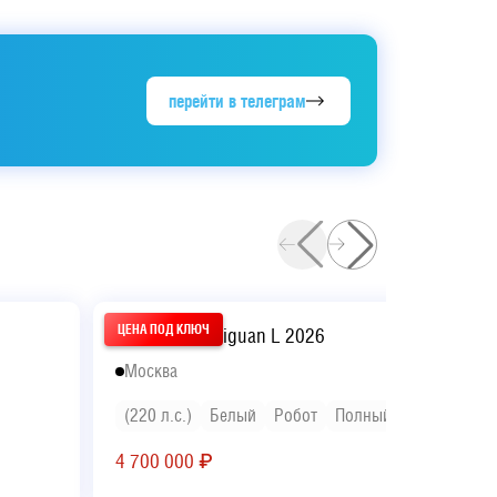
перейти в телеграм
Volkswagen Tiguan L 2026
Москва
(220 л.с.)
Белый
Робот
Полный
4 700 000
₽