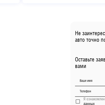
Не заинтере
авто точно 
Оставьте зая
вами
Ваше имя
Телефон
Я ознакомлен 
данных