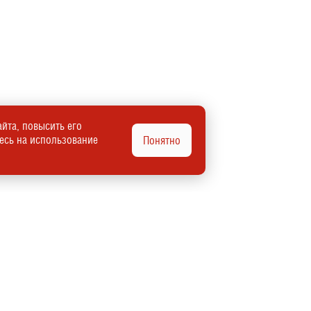
йта, повысить его
тесь на использование
Понятно
Автомобили в наличии