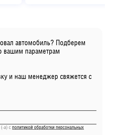
совал автомобиль? Подберем
по вашим параметрам
вку и наш менеджер свяжется с
(-а) с
политикой обработки персональных