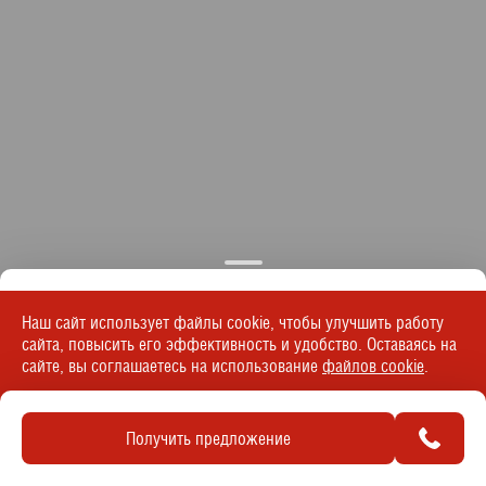
Наш сайт использует файлы cookie, чтобы улучшить работу
сайта, повысить его эффективность и удобство. Оставаясь на
сайте, вы соглашаетесь на использование
файлов cookie
.
Понятно
Получить предложение