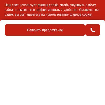
Наш сайт использует файлы cookie, чтобы улучшить работу
сайта, повысить его эффективность и удобство. Оставаясь на
сайте, вы соглашаетесь на использование
файлов cookie
.
Понятно
Получить предложение
Автомобили в наличии
Автомобили под заказ
Продать автомобиль
Финансовые услуги
О компании